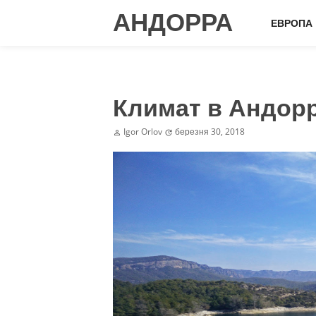
АНДОРРА
ЕВРОПА
Климат в Андор
Igor Orlov
березня 30, 2018

