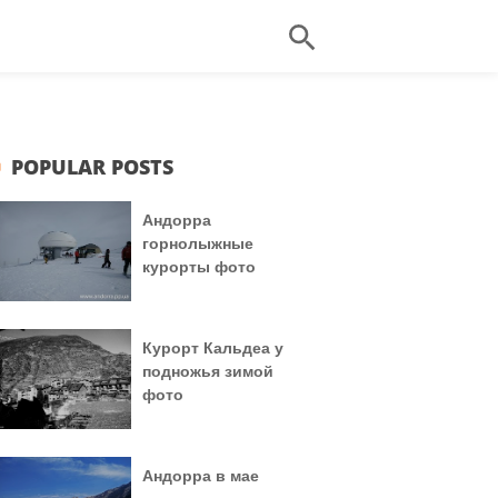
POPULAR POSTS
Андорра
горнолыжные
курорты фото
Курорт Кальдеа у
подножья зимой
фото
Андорра в мае