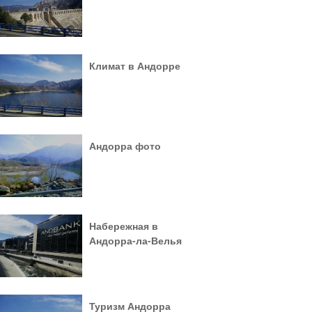
Климат в Андорре
Андорра фото
Набережная в
Андорра-ла-Велья
Туризм Андорра