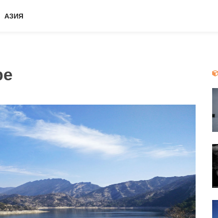
АЗИЯ
ре