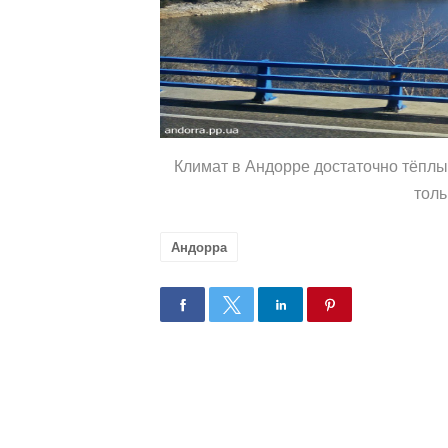
Климат в Андорре достаточно тёплый
толь
Андорра